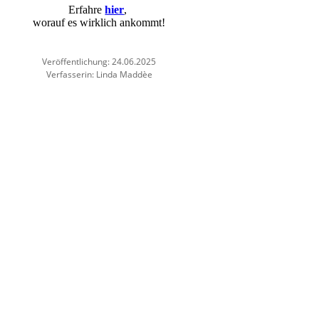
Erfahre
hier
,
worauf es wirklich ankommt!
Veröffentlichung: 24.06.2025
Verfasserin: Linda Maddèe