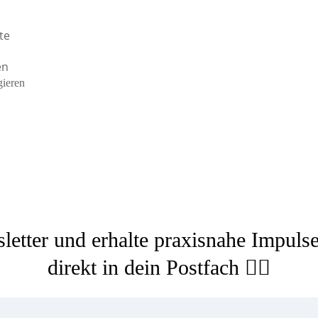
te
en
gieren
etter und erhalte praxisnahe Impulse
direkt in dein Postfach 👇🏻