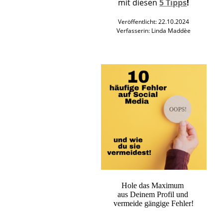
mit diesen
5 Tipps
!
Veröffentlicht: 22.10.2024
Verfasserin: Linda Maddèe
Hole das Maximum
aus Deinem Profil und
vermeide gängige Fehler!