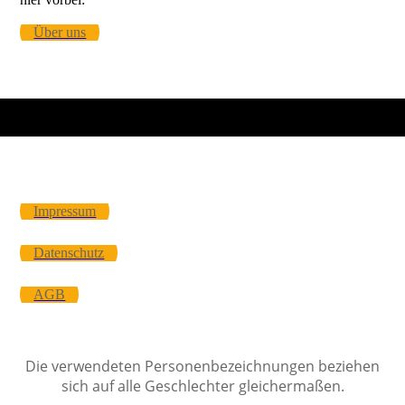
Über uns
Impressum
Datenschutz
AGB
Die verwendeten Personenbezeichnungen beziehen
sich auf alle Geschlechter gleichermaßen.